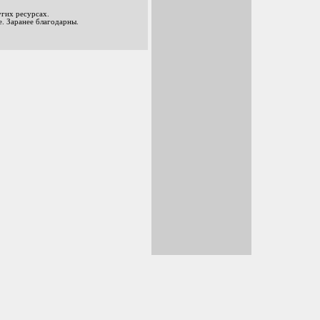
гих ресурсах.
. Заранее благодарны.